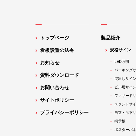
トップページ
製品紹介
規格サイン
看板設置の法令
LED照明
お知らせ
パーキング
資料ダウンロード
突出しサイ
お問い合わせ
ビル用サイ
ファサード
サイトポリシー
スタンドサ
プライバシーポリシー
自立・吊下
掲示板
ポスターパ