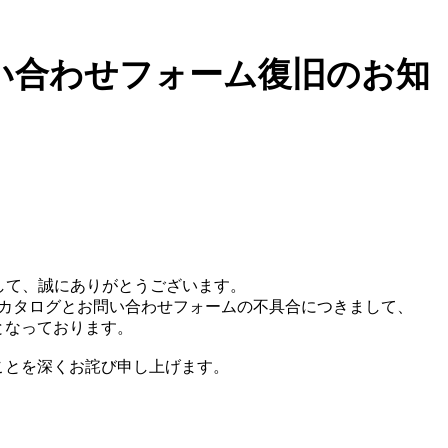
看板
タキロンシーアイ
い合わせフォーム復旧のお知
して、誠にありがとうございます。
た電子カタログとお問い合わせフォームの不具合につきまして、
となっております。
ことを深くお詫び申し上げます。