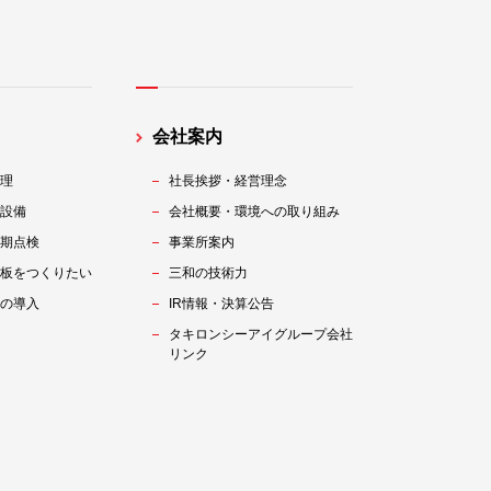
会社案内
理
社長挨拶・経営理念
設備
会社概要・環境への取り組み
期点検
事業所案内
板をつくりたい
三和の技術力
の導入
IR情報・決算公告
タキロンシーアイグループ会社
リンク